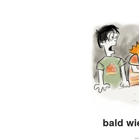
bald wie